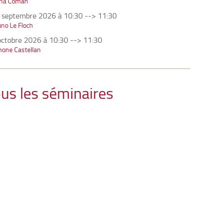
ana Coman
 septembre 2026 à 10:30
-->
11:30
no Le Floch
octobre 2026 à 10:30
-->
11:30
mone Castellan
us les séminaires