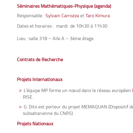
Séminaires Mathématiques-Physique (
agenda
)
Responsable :
Sylvain Carrozza
et
Taro Kimura
Dates et horaires : mardi de 10h30 à 11h30
Lieu : salle 318 – Aile A – 3ème étage
Contrats de Recherche
Projets Internationaux
L’équipe MP forme un nœud dans le réseau européen
RISE.
G. Dito est porteur du projet MEMAQUAN (Dispositif de
subsaharienne du CNRS)
Projets Nationaux