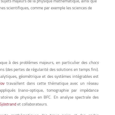
 sujets majeurs de la physique mathématique, ainsi que
nes scientifiques, comme par exemple les sciences de
ttaque à des problèmes majeurs, en particulier des
chocs
ons (des pertes de régularité des solutions en temps fini).
lytiques, géométrique et des systèmes intégrables est
lov
travaillent dans cette thématique avec un réseau
 appliqués (nano-optique, tomographie par impédance
oratoires de physique en BFC. En analyse spectrale des
 Sjöstrand
et collaborateurs.