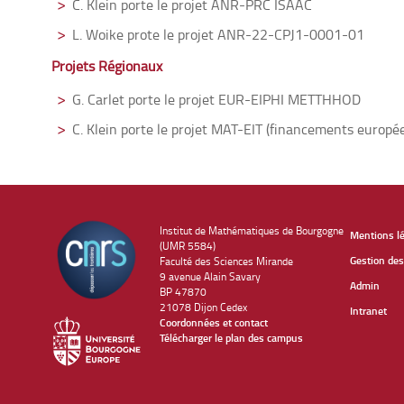
C. Klein porte le projet ANR-PRC ISAAC
L. Woike prote le projet ANR-22-CPJ1-0001-01
Projets Régionaux
G. Carlet porte le projet EUR-EIPHI METTHHOD
C. Klein porte le projet MAT-EIT (financements europ
Institut de Mathématiques de Bourgogne
Mentions l
(UMR 5584)
Gestion des
Faculté des Sciences Mirande
9 avenue Alain Savary
Admin
BP 47870
21078 Dijon Cedex
Intranet
Coordonnées et contact
Télécharger le plan des campus