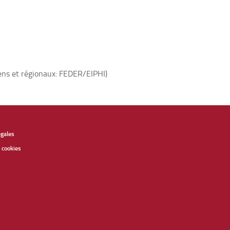
éens et régionaux: FEDER/EIPHI)
égales
 cookies