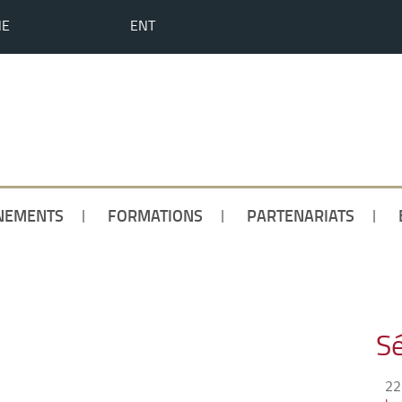
HE
ENT
NEMENTS
FORMATIONS
PARTENARIATS
Sé
22