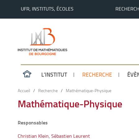
UFR, INSTITUTS, ÉCOLES
RECHERC
L’INSTITUT
RECHERCHE
ÉVÈ
Accueil
/
Recherche
/
Mathématique-Physique
Mathématique-Physique
Responsables
Christian Klein
,
Sébastien Leurent