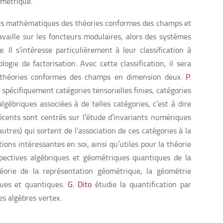
métrique.
cts mathématiques des théories conformes des champs et
aille sur les foncteurs modulaires, alors des systèmes
 Il s’intéresse particulièrement à leur classification à
ogie de factorisation. Avec cette classification, il sera
es théories conformes des champs en dimension deux.
P.
 spécifiquement catégories tensorielles finies, catégories
lgébriques associées à de telles catégories, c’est à dire
écents sont centrés sur l’étude d’invariants numériques
tres) qui sortent de l’association de ces catégories à la
ons intéressantes en soi, ainsi qu’utiles pour la théorie
pectives algébriques et géométriques quantiques de la
éorie de la représentation géométrique, la géométrie
ques et quantiques.
G. Dito
étudie la quantification par
es algèbres vertex.