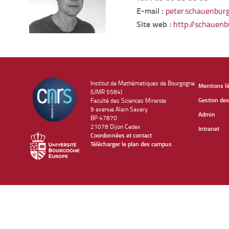
E-mail :
peter.schauenbur
Site web :
http://schauenb
Institut de Mathématiques de Bourgogne
Mentions l
(UMR 5584)
Gestion des
Faculté des Sciences Mirande
9 avenue Alain Savary
Admin
BP 47870
21078 Dijon Cedex
Intranet
Coordonnées et contact
Télécharger le plan des campus