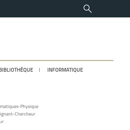
ETUDIANT
BIBLIOTHÈQUE
INFORMATIQUE
matiques-Physique
ignant-Chercheur
ur