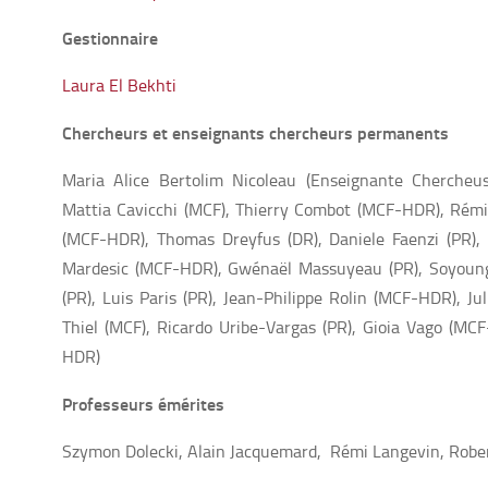
Gestionnaire
Laura El Bekhti
Chercheurs et enseignants chercheurs permanents
Maria Alice Bertolim Nicoleau (Enseignante Chercheus
Mattia Cavicchi (MCF), Thierry Combot (MCF-HDR), Rémi
(MCF-HDR), Thomas Dreyfus (DR), Daniele Faenzi (PR), 
Mardesic (MCF-HDR), Gwénaël Massuyeau (PR), Soyoung
(PR), Luis Paris (PR), Jean-Philippe Rolin (MCF-HDR), J
Thiel (MCF), Ricardo Uribe-Vargas (PR), Gioia Vago (MC
HDR)
Professeurs émérites
Szymon Dolecki, Alain Jacquemard, Rémi Langevin, Robe