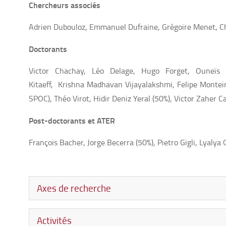
Chercheurs associés
Adrien Dubouloz, Emmanuel Dufraine, Grégoire Menet, Ch
Doctorants
Victor Chachay, Léo Delage, Hugo Forget, Ouneï
Kitaeff, Krishna Madhavan Vijayalakshmi, Felipe Montei
SPOC), Théo Virot, Hidir Deniz Yeral (50%), Victor Zaher C
Post-doctorants et ATER
François Bacher, Jorge Becerra (50%), Pietro Gigli, Lyal
Axes de recherche
Activités