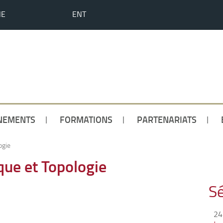
HE
ENT
NEMENTS
FORMATIONS
PARTENARIATS
ogie
ue et Topologie
Sé
24