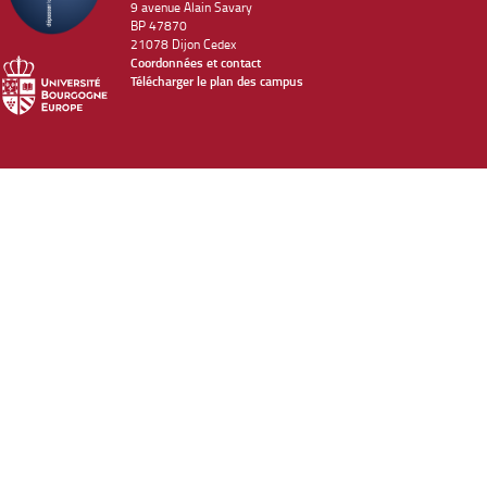
9 avenue Alain Savary
BP 47870
21078 Dijon Cedex
Coordonnées et contact
Télécharger le plan des campus