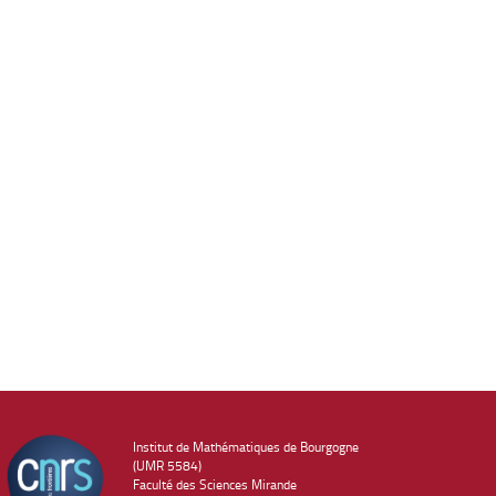
Institut de Mathématiques de Bourgogne
(UMR 5584)
Faculté des Sciences Mirande