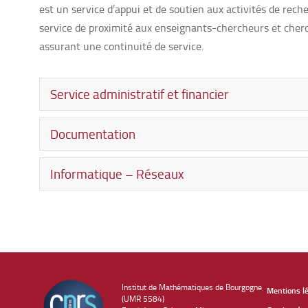
est un service d’appui et de soutien aux activités de reche
service de proximité aux enseignants-chercheurs et cherch
assurant une continuité de service.
Service administratif et financier
Documentation
Informatique – Réseaux
Institut de Mathématiques de Bourgogne
Mentions l
(UMR 5584)