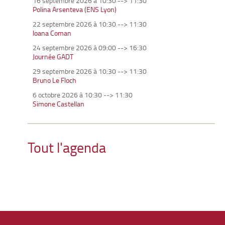
16 septembre 2026 à 10:30
-->
11:30
Polina Arsenteva (ENS Lyon)
22 septembre 2026 à 10:30
-->
11:30
Ioana Coman
24 septembre 2026 à 09:00
-->
16:30
Journée GADT
29 septembre 2026 à 10:30
-->
11:30
Bruno Le Floch
6 octobre 2026 à 10:30
-->
11:30
Simone Castellan
Tout l'agenda