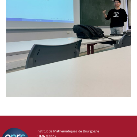
Institut de Mathématiques de Bourgogne
(UMR 5584)