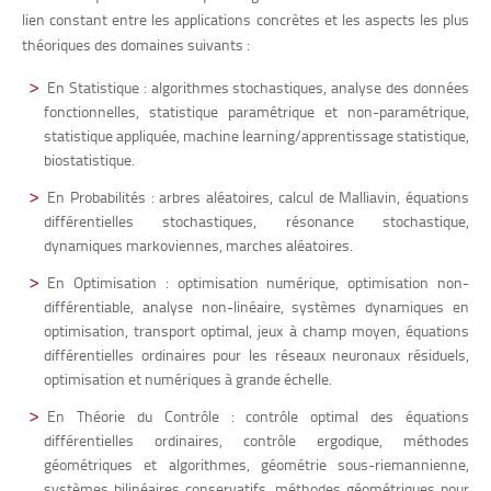
lien constant entre les applications concrètes et les aspects les plus
théoriques des domaines suivants :
En Statistique
: algorithmes stochastiques, analyse des données
fonctionnelles, statistique paramétrique et non-paramétrique,
statistique appliquée, machine learning/apprentissage statistique,
biostatistique.
En Probabilités
: arbres aléatoires, calcul de Malliavin, équations
différentielles stochastiques, résonance stochastique,
dynamiques markoviennes, marches aléatoires.
En Optimisation
: optimisation numérique, optimisation non-
différentiable, analyse non-linéaire, systèmes dynamiques en
optimisation, transport optimal, jeux à champ moyen, équations
différentielles ordinaires pour les réseaux neuronaux résiduels,
optimisation et numériques à grande échelle.
En Théorie du Contrôle
: contrôle optimal des équations
différentielles ordinaires, contrôle ergodique, méthodes
géométriques et algorithmes, géométrie sous-riemannienne,
systèmes bilinéaires conservatifs, méthodes géométriques pour