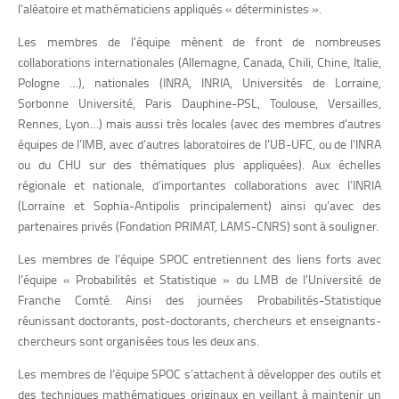
l’aléatoire et mathématiciens appliqués « déterministes ».
Les membres de l’équipe mènent de front de nombreuses
collaborations internationales (Allemagne, Canada, Chili, Chine, Italie,
Pologne …), nationales (INRA, INRIA, Universités de Lorraine,
Sorbonne Université, Paris Dauphine-PSL, Toulouse, Versailles,
Rennes, Lyon…) mais aussi très locales (avec des membres d’autres
équipes de l’IMB, avec d’autres laboratoires de l’UB-UFC, ou de l’INRA
ou du CHU sur des thématiques plus appliquées). Aux échelles
régionale et nationale, d’importantes collaborations avec l’INRIA
(Lorraine et Sophia-Antipolis principalement) ainsi qu’avec des
partenaires privés (Fondation PRIMAT, LAMS-CNRS) sont à souligner.
Les membres de l’équipe SPOC entretiennent des liens forts avec
l’équipe « Probabilités et Statistique » du LMB de l’Université de
Franche Comté. Ainsi des journées Probabilités-Statistique
réunissant doctorants, post-doctorants, chercheurs et enseignants-
chercheurs sont organisées tous les deux ans.
Les membres de l’équipe SPOC s’attachent à développer des outils et
des techniques mathématiques originaux en veillant à maintenir un