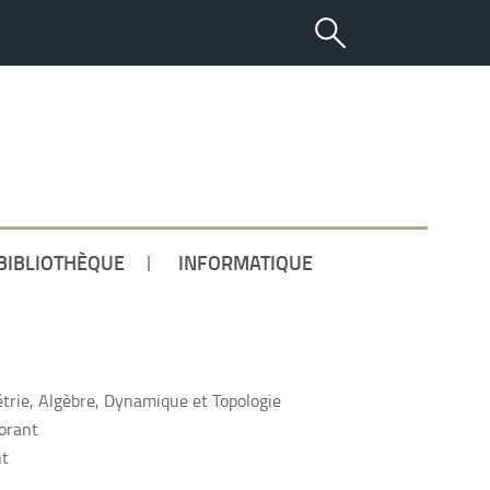
ETUDIANT
BIBLIOTHÈQUE
INFORMATIQUE
rie, Algèbre, Dynamique et Topologie
orant
nt