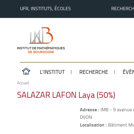
UFR, INSTITUTS, ÉCOLES
RECHERC
L’INSTITUT
RECHERCHE
ÉVÈ
Accueil
SALAZAR LAFON Laya (50%)
Adresse :
IMB - 9 avenue 
DIJON
Localisation :
Bâtiment Mir