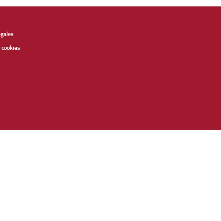
égales
 cookies