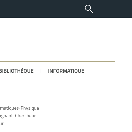
ETUDIANT
BIBLIOTHÈQUE
INFORMATIQUE
matiques-Physique
ignant-Chercheur
ur