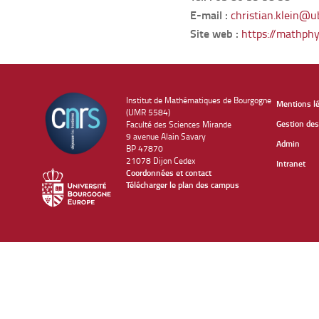
E-mail :
christian.klein@ub
Site web :
https://mathphy
Institut de Mathématiques de Bourgogne
Mentions l
(UMR 5584)
Gestion des
Faculté des Sciences Mirande
9 avenue Alain Savary
Admin
BP 47870
21078 Dijon Cedex
Intranet
Coordonnées et contact
Télécharger le plan des campus