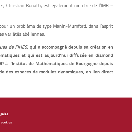
urs, Christian Bonatti, est également membre de l’IMB –
 pour un problème de type Manin-Mumford, dans l’esprit
es variétés abéliennes.
ues de l’IHES
, qui a accompagné depuis sa création en
atiques et qui est aujourd’hui diffusée en diamond
HDR à l’Institut de Mathématiques de Bourgogne depuis
tude des espaces de modules dynamiques, en lien direct
égales
 cookies