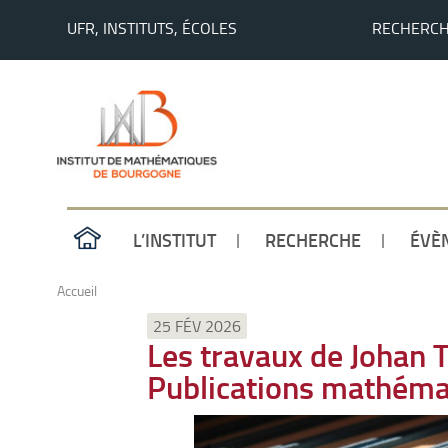
UFR, INSTITUTS, ÉCOLES
RECHERC
L’INSTITUT
RECHERCHE
ÉVÈ
Accueil
25 FÉV 2026
Les travaux de Johan T
Publications mathéma