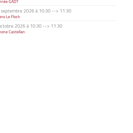
urnée GADT
 septembre 2026 à 10:30
-->
11:30
no Le Floch
octobre 2026 à 10:30
-->
11:30
mone Castellan