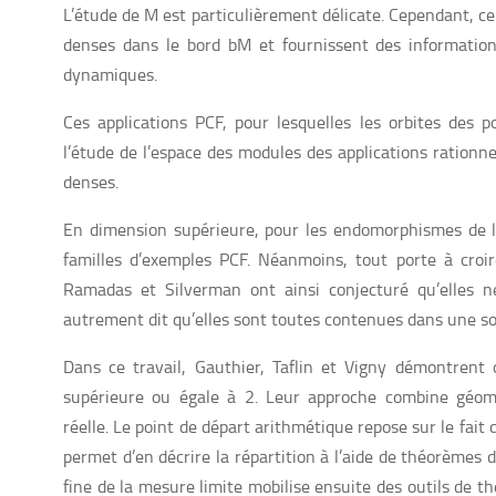
L’étude de M est particulièrement délicate. Cependant, ce
denses dans le bord bM et fournissent des information
dynamiques.
Ces applications PCF, pour lesquelles les orbites des po
l’étude de l’espace des modules des applications rationnel
denses.
En dimension supérieure, pour les endomorphismes de l’
familles d’exemples PCF. Néanmoins, tout porte à croir
Ramadas et Silverman ont ainsi conjecturé qu’elles n
autrement dit qu’elles sont toutes contenues dans une so
Dans ce travail, Gauthier, Taflin et Vigny démontrent
supérieure ou égale à 2. Leur approche combine géom
réelle. Le point de départ arithmétique repose sur le fait 
permet d’en décrire la répartition à l’aide de théorèmes d’
fine de la mesure limite mobilise ensuite des outils de thé