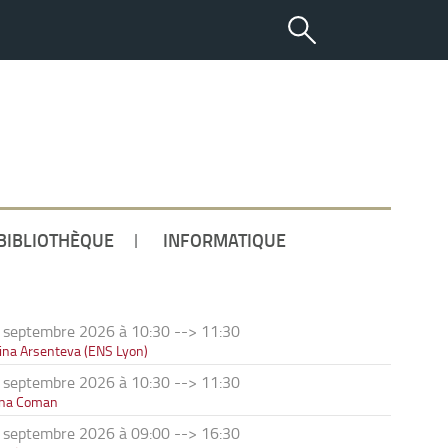
ETUDIANT
BIBLIOTHÈQUE
INFORMATIQUE
 septembre 2026 à 10:30
-->
11:30
ina Arsenteva (ENS Lyon)
 septembre 2026 à 10:30
-->
11:30
ana Coman
 septembre 2026 à 09:00
-->
16:30