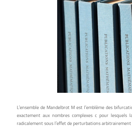
L’ensemble de Mandelbrot M est l’emblème des bifurca
exactement aux nombres complexes c pour lesquels la
radicalement sous l’effet de perturbations arbitrairement