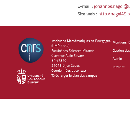
E-mail :
johannes.nagel@u
Site web :
http://nagel49.p
Institut de Mathématiques de Bourgogne
Mentions l
(UMR 5584)
Gestion des
Faculté des Sciences Mirande
9 avenue Alain Savary
Admin
BP 47870
21078 Dijon Cedex
Intranet
Coordonnées et contact
Télécharger le plan des campus