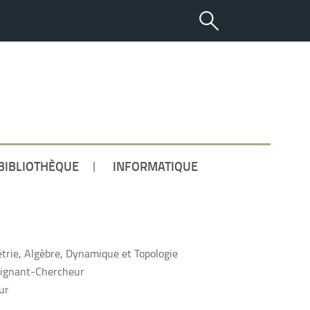
ETUDIANT
BIBLIOTHÈQUE
INFORMATIQUE
rie, Algèbre, Dynamique et Topologie
ignant-Chercheur
ur