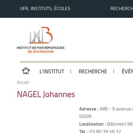
UFR, INSTITUTS, ÉCOLES
RECHERC
L’INSTITUT
RECHERCHE
ÉVÈ
Accueil
NAGEL Johannes
Adresse :
IMB - 9 avenue 
DIJON
Localisation :
Bâtiment Mir
Tél. :
03 80 39 58 37