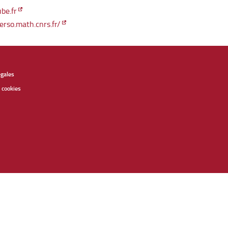
be.fr
erso.math.cnrs.fr/
égales
 cookies