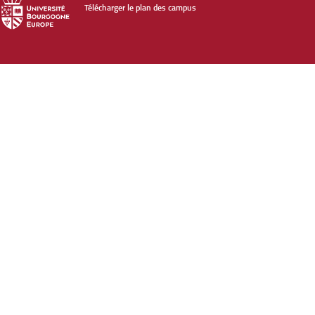
Télécharger le plan des campus