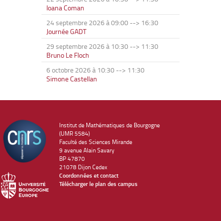
Ioana Coman
24 septembre 2026 à 09:00
-->
16:30
Journée GADT
29 septembre 2026 à 10:30
-->
11:30
Bruno Le Floch
6 octobre 2026 à 10:30
-->
11:30
Simone Castellan
Institut de Mathématiques de Bourgogne
(UMR 5584)
Faculté des Sciences Mirande
9 avenue Alain Savary
BP 47870
21078 Dijon Cedex
Coordonnées et contact
Télécharger le plan des campus