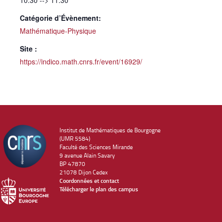
10:30 --> 11:30
Catégorie d’Évènement:
Mathématique-Physique
Site :
https://indico.math.cnrs.fr/event/16929/
Institut de Mathématiques de Bourgogne
(UMR 5584)
Faculté des Sciences Mirande
9 avenue Alain Savary
BP 47870
21078 Dijon Cedex
Coordonnées et contact
Télécharger le plan des campus