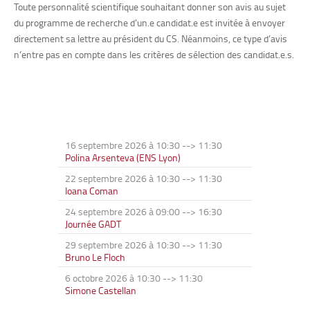
Toute personnalité scientifique souhaitant donner son avis au sujet
du programme de recherche d’un.e candidat.e est invitée à envoyer
directement sa lettre au président du CS. Néanmoins, ce type d’avis
n’entre pas en compte dans les critères de sélection des candidat.e.s.
16 septembre 2026 à 10:30
-->
11:30
Polina Arsenteva (ENS Lyon)
22 septembre 2026 à 10:30
-->
11:30
Ioana Coman
24 septembre 2026 à 09:00
-->
16:30
Journée GADT
29 septembre 2026 à 10:30
-->
11:30
Bruno Le Floch
6 octobre 2026 à 10:30
-->
11:30
Simone Castellan