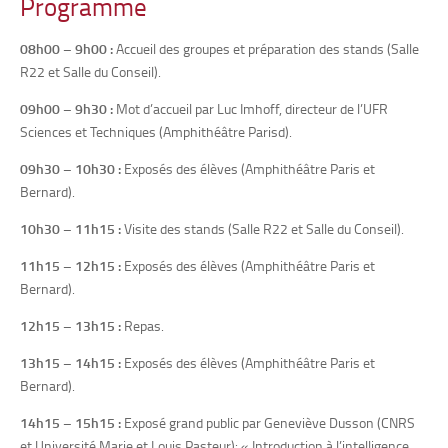
Programme
08h00 – 9h00 :
Accueil des groupes et préparation des stands (Salle
R22 et Salle du Conseil).
09h00 – 9h30 :
Mot d’accueil par Luc Imhoff, directeur de l’UFR
Sciences et Techniques (Amphithéâtre Parisd).
09h30 – 10h30 :
Exposés des élèves (Amphithéâtre Paris et
Bernard).
10h30 – 11h15 :
Visite des stands (Salle R22 et Salle du Conseil).
11h15 – 12h15 :
Exposés des élèves (Amphithéâtre Paris et
Bernard).
12h15 – 13h15 :
Repas.
13h15 – 14h15 :
Exposés des élèves (Amphithéâtre Paris et
Bernard).
14h15 – 15h15 :
Exposé grand public par Geneviève Dusson (CNRS
et Université Marie et Louis Pasteur): « Introduction à l’intelligence