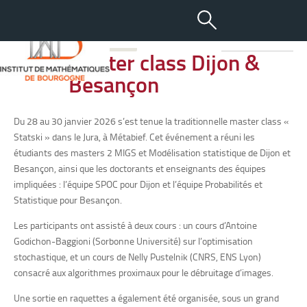
-
+
02 FÉV 2026
aA
Master class Dijon &
Besançon
Du 28 au 30 janvier 2026 s’est tenue la traditionnelle master class «
Statski » dans le Jura, à Métabief. Cet événement a réuni les
étudiants des masters 2 MIGS et Modélisation statistique de Dijon et
Besançon, ainsi que les doctorants et enseignants des équipes
impliquées : l’équipe SPOC pour Dijon et l’équipe Probabilités et
Statistique pour Besançon.
Les participants ont assisté à deux cours : un cours d’Antoine
Godichon-Baggioni (Sorbonne Université) sur l’optimisation
stochastique, et un cours de Nelly Pustelnik (CNRS, ENS Lyon)
consacré aux algorithmes proximaux pour le débruitage d’images.
Une sortie en raquettes a également été organisée, sous un grand