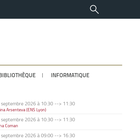
ETUDIANT
BIBLIOTHÈQUE
INFORMATIQUE
 septembre 2026 à 10:30
-->
11:30
ina Arsenteva (ENS Lyon)
 septembre 2026 à 10:30
-->
11:30
ana Coman
 septembre 2026 à 09:00
-->
16:30