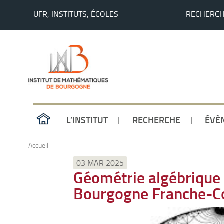
UFR, INSTITUTS, ÉCOLES
RECHERC
L’INSTITUT
RECHERCHE
ÉVÈ
Accueil
03 MAR 2025
Géométrie algébrique 
Bourgogne Franche-