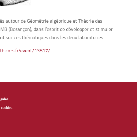
sés autour de Géométrie algébrique et Théorie des
MB (Besançon), dans l’esprit de développer et stimuler
ent sur ces thématiques dans les deux laboratoires.
ath.cnrs.fr/event/13817/
égales
 cookies