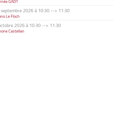
urnée GADT
 septembre 2026 à 10:30
-->
11:30
no Le Floch
octobre 2026 à 10:30
-->
11:30
mone Castellan