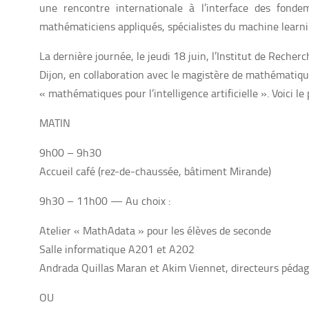
une rencontre internationale à l’interface des fond
mathématiciens appliqués, spécialistes du machine learnin
La dernière journée, le jeudi 18 juin, l’Institut de Rech
Dijon, en collaboration avec le magistère de mathématiq
« mathématiques pour l’intelligence artificielle ». Voici l
MATIN
9h00 – 9h30
Accueil café (rez-de-chaussée, bâtiment Mirande)
9h30 – 11h00 — Au choix :
Atelier « MathAdata » pour les élèves de seconde
Salle informatique A201 et A202
Andrada Quillas Maran et Akim Viennet, directeurs péd
OU