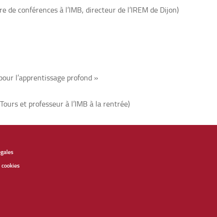
re de conférences à l’IMB, directeur de l’IREM de Dijon)
pour l’apprentissage profond »
Tours et professeur à l’IMB à la rentrée)
égales
 cookies