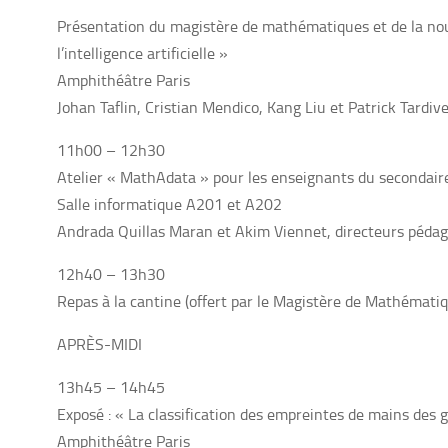
Présentation du magistère de mathématiques et de la n
l’intelligence artificielle »
Amphithéâtre Paris
Johan Taflin, Cristian Mendico, Kang Liu et Patrick Tardive
11h00 – 12h30
Atelier « MathAdata » pour les enseignants du secondair
Salle informatique A201 et A202
Andrada Quillas Maran et Akim Viennet, directeurs péd
12h40 – 13h30
Repas à la cantine (offert par le Magistère de Mathémati
APRÈS-MIDI
13h45 – 14h45
Exposé : « La classification des empreintes de mains des 
Amphithéâtre Paris